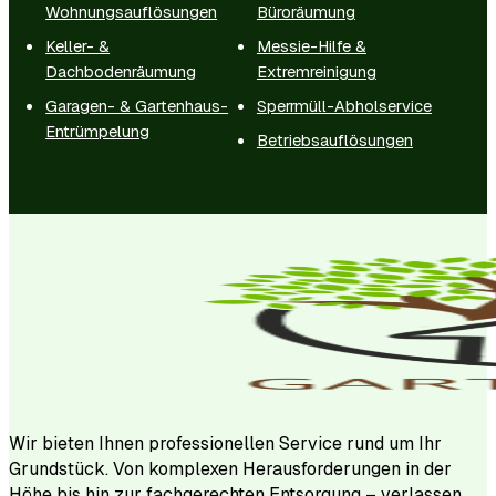
Wohnungsauflösungen
Büroräumung
Keller- &
Messie-Hilfe &
Dachbodenräumung
Extremreinigung
Garagen- & Gartenhaus-
Sperrmüll-Abholservice
Entrümpelung
Betriebsauflösungen
Wir bieten Ihnen professionellen Service rund um Ihr
Grundstück. Von komplexen Herausforderungen in der
Höhe bis hin zur fachgerechten Entsorgung – verlassen