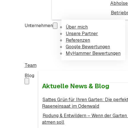
Abholse
Betrieb
Unternehmen
Über mich
Unsere Partner
Referenzen
Google Bewertungen
MyHammer Bewertungen
Team
Blog
Aktuelle News & Blog
Sattes Grün für Ihren Garten: Die perfek
Raseneinsaat im Odenwald
Rodung & Entwildern – Wenn der Garten
atmen soll