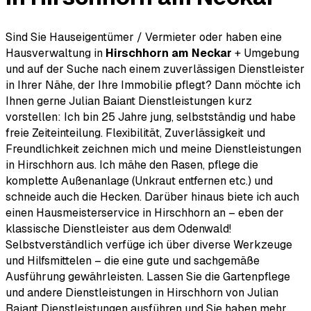
Sind Sie Hauseigentümer / Vermieter oder haben eine
Hausverwaltung in
Hirschhorn am Neckar
+ Umgebung
und auf der Suche nach einem zuverlässigen Dienstleister
in Ihrer Nähe, der Ihre Immobilie pflegt? Dann möchte ich
Ihnen gerne Julian Baiant Dienstleistungen kurz
vorstellen: Ich bin 25 Jahre jung, selbstständig und habe
freie Zeiteinteilung. Flexibilität, Zuverlässigkeit und
Freundlichkeit zeichnen mich und meine Dienstleistungen
in Hirschhorn aus. Ich mähe den Rasen, pflege die
komplette Außenanlage (Unkraut entfernen etc.) und
schneide auch die Hecken. Darüber hinaus biete ich auch
einen Hausmeisterservice in Hirschhorn an – eben der
klassische Dienstleister aus dem Odenwald!
Selbstverständlich verfüge ich über diverse Werkzeuge
und Hilfsmittelen – die eine gute und sachgemäße
Ausführung gewährleisten. Lassen Sie die Gartenpflege
und andere Dienstleistungen in Hirschhorn von Julian
Baiant Dienstleistungen ausführen und Sie haben mehr